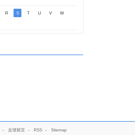
R
S
T
U
V
W
-
反馈留言
-
RSS
-
Sitemap