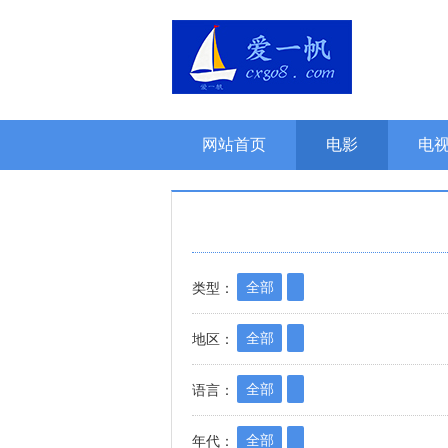
网站首页
电影
电
年份分类
专题
会
全部
类型：
全部
地区：
全部
语言：
全部
年代：