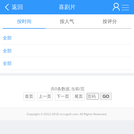
返回
喜剧片
按时间
按人气
按评分
全部
全部
全部
共0条数据,当前/页
首页
上一页
下一页
尾页
GO
Copyright © 2012-2018 m.cxgo8.com. All Rights Reserved.