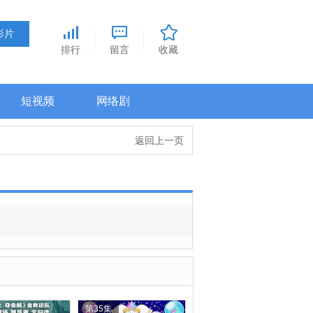
排行
留言
收藏
短视频
网络剧
返回上一页
第35集