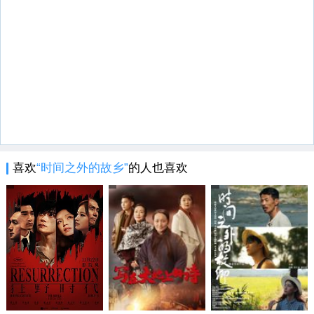
喜欢
“时间之外的故乡”
的人也喜欢