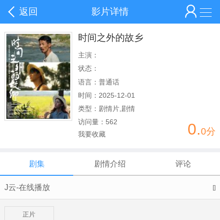
返回
影片详情
时间之外的故乡
主演：
状态：
语言：
普通话
时间：
2025-12-01
类型：
剧情片,剧情
访问量：
562
0.
0分
我要收藏
剧集
剧情介绍
评论
J云-在线播放
[]
正片